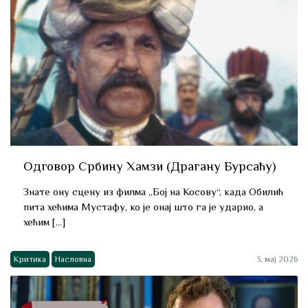
Одговор Србину Хамзи (Драгану Бурсаћу)
Знате ону сцену из филма „Бој на Косову“, када Обилић
пита хећима Мустафу, ко је онај што га је ударио, а
хећим […]
Критика
Насловна
3. мај 2026