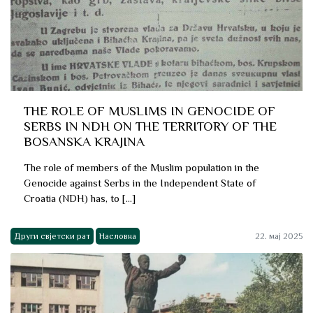
THE ROLE OF MUSLIMS IN GENOCIDE OF
SERBS IN NDH ON THE TERRITORY OF THE
BOSANSKA KRAJINA
The role of members of the Muslim population in the
Genocide against Serbs in the Independent State of
Croatia (NDH) has, to […]
Други свјетски рат
Насловна
22. мај 2025