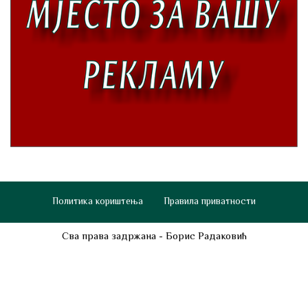
Политика кориштења
Правила приватности
Сва права задржана - Борис Радаковић